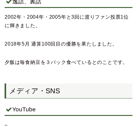
逸話、裏話
2002年・2004年・2005年と3回に渡りファン投票1位
に輝きました。
2018年5月 通算100回目の優勝を果たしました。
夕飯は毎食納豆を３パック食べているとのことです。
メディア・SNS
YouTube
–