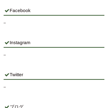
Facebook
–
Instagram
–
Twitter
–
ブログ