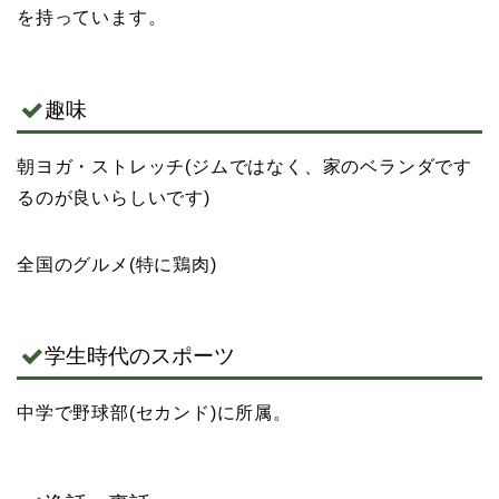
を持っています。
趣味
朝ヨガ・ストレッチ(ジムではなく、家のベランダです
るのが良いらしいです)
全国のグルメ(特に鶏肉)
学生時代のスポーツ
中学で野球部(セカンド)に所属。