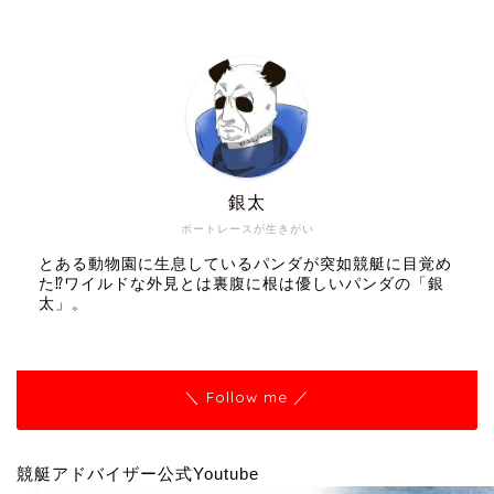
銀太
ボートレースが生きがい
とある動物園に生息しているパンダが突如競艇に目覚め
た⁉ワイルドな外見とは裏腹に根は優しいパンダの「銀
太」。
＼ Follow me ／
競艇アドバイザー公式Youtube