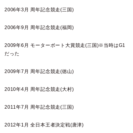
2006年3月 周年記念競走(三国)
2006年9月 周年記念競走(福岡)
2009年6月 モーターボート大賞競走(三国)※当時はG1
だった
2009年7月 周年記念競走(徳山)
2010年4月 周年記念競走(大村)
2011年7月 周年記念競走(三国)
2012年1月 全日本王者決定戦(唐津)