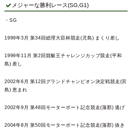
メジャーな勝利レース(SG,G1)
・SG
1999年3月 第34回総理大臣杯競走(児島) まくり差し
1999年11月 第2回競艇王チャレンジカップ競走(平和
島) 差し
2002年6月 第12回グランドチャンピオン決定戦競走(宮
島) 恵まれ
2002年9月 第48回モーターボート記念競走(蒲郡) 逃げ
2004年8月 第50回モーターボート記念競走(蒲郡) 抜き