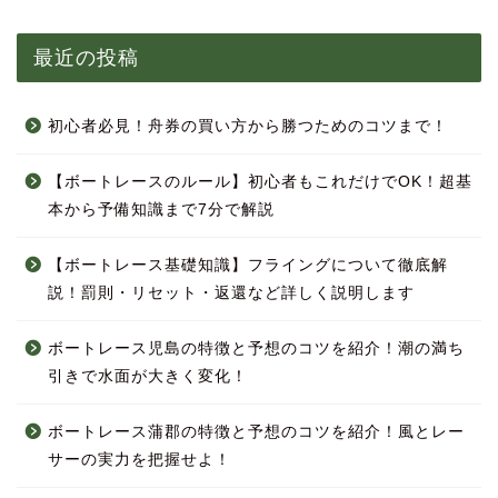
最近の投稿
初心者必見！舟券の買い方から勝つためのコツまで！
【ボートレースのルール】初心者もこれだけでOK！超基
本から予備知識まで7分で解説
【ボートレース基礎知識】フライングについて徹底解
説！罰則・リセット・返還など詳しく説明します
ボートレース児島の特徴と予想のコツを紹介！潮の満ち
引きで水面が大きく変化！
ボートレース蒲郡の特徴と予想のコツを紹介！風とレー
サーの実力を把握せよ！