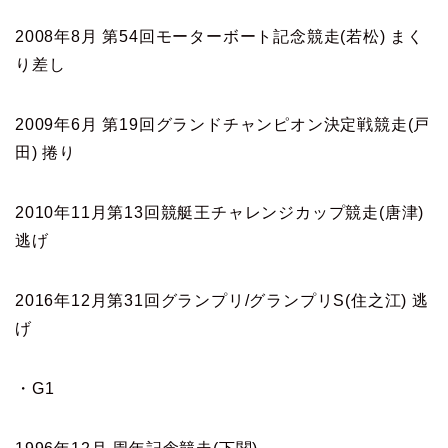
2008年8月 第54回モーターボート記念競走(若松) まく
り差し
2009年6月 第19回グランドチャンピオン決定戦競走(戸
田) 捲り
2010年11月第13回競艇王チャレンジカップ競走(唐津)
逃げ
2016年12月第31回グランプリ/グランプリS(住之江) 逃
げ
・G1