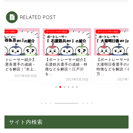
RELATED POST
トレーサー紹介
ボートレーサー紹介
ボートレーサー紹介
ボートレーサー紹介】
【ボートレーサー紹介】
【ボートレーサー紹
野谷憲吾選手の成績・
石渡鉄兵選手の成績・特
大瀧明日香選手の成
などを解説！”水上...
徴などを解説！江戸川
特徴などを解説！長
を...
万...
2021年4月20日
2021年5月20日
2021年5
サイト内検索