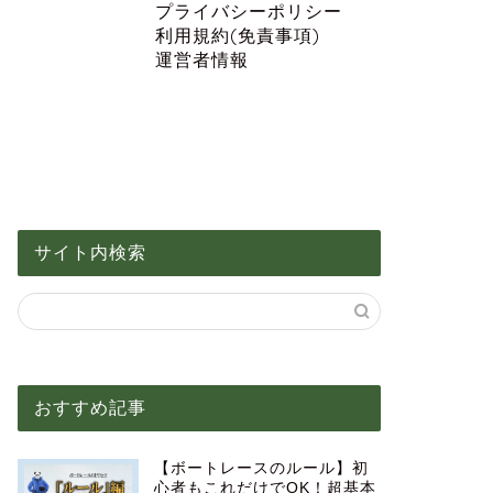
プライバシーポリシー
利用規約(免責事項)
運営者情報
サイト内検索
おすすめ記事
【ボートレースのルール】初
心者もこれだけでOK！超基本