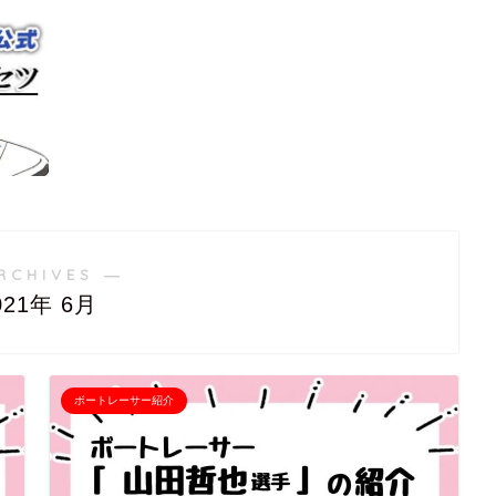
RCHIVES ―
021年 6月
ボートレーサー紹介