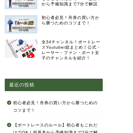
から予備知識まで7分で解説
初心者必見！舟券の買い方か
ら勝つためのコツまで！
全34チャンネル！ボートレー
スYoutuber総まとめ丨公式・
レーサー・ファン・ボート女
子のチャンネルを紹介！
最近の投稿
初心者必見！舟券の買い方から勝つための
コツまで！
【ボートレースのルール】初心者もこれだ
けでOK！超基本から予備知識まで7分で解