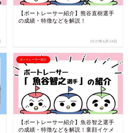
【ボートレーサー紹介】熊谷直樹選手
の成績・特徴などを解説！
日
2021年6月24日
ボートレーサー紹介
【ボートレーサー紹介】魚谷智之選手
の成績・特徴などを解説！童顔イケメ