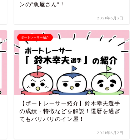
ンの”魚屋さん”！
日
2021年6月3日
ボートレーサー紹介
【ボートレーサー紹介】鈴木幸夫選手
の成績・特徴などを解説！還暦を過ぎ
てもバリバリのイン屋！
日
2021年6月2日