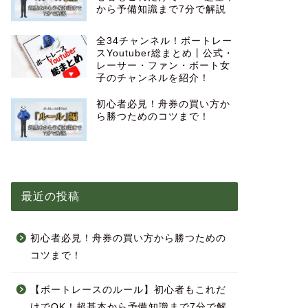
から予備知識まで7分で解説
全34チャンネル！ボートレー
スYoutuber総まとめ丨公式・
レーサー・ファン・ボート女
子のチャンネルを紹介！
初心者必見！舟券の買い方か
ら勝つためのコツまで！
最近の投稿
初心者必見！舟券の買い方から勝つための
コツまで！
【ボートレースのルール】初心者もこれだ
けでOK！超基本から予備知識まで7分で解