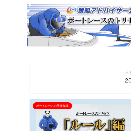
― A
2
ボートレースの基礎知識