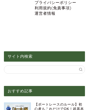
プライバシーポリシー
利用規約(免責事項)
運営者情報
サイト内検索
おすすめ記事
【ボートレースのルール】初
心者もこれだけでOK！超基本