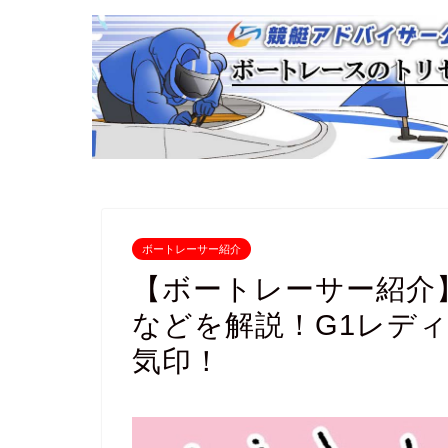
ボートレーサー紹介
【ボートレーサー紹介
などを解説！G1レデ
気印！