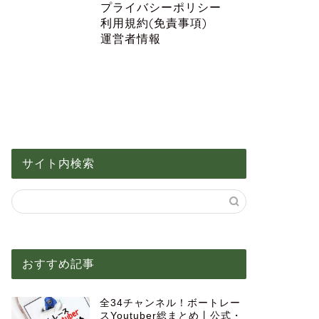
プライバシーポリシー
利用規約(免責事項)
運営者情報
サイト内検索
おすすめ記事
全34チャンネル！ボートレー
スYoutuber総まとめ丨公式・