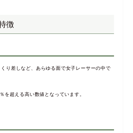
特徴
まくり差しなど、あらゆる面で女子レーサーの中で
5％を超える高い数値となっています。