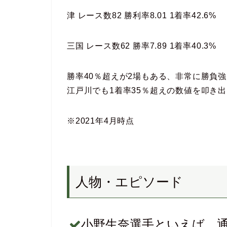
津 レース数82 勝利率8.01 1着率42.6%
三国 レース数62 勝率7.89 1着率40.3%
勝率40％超えが2場もある、非常に勝負
江戸川でも1着率35％超えの数値を叩き
※2021年4月時点
人物・エピソード
小野生奈選手といえば、