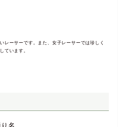
強いレーサーです。また、女子レーサーでは珍しく
出しています。
通り名