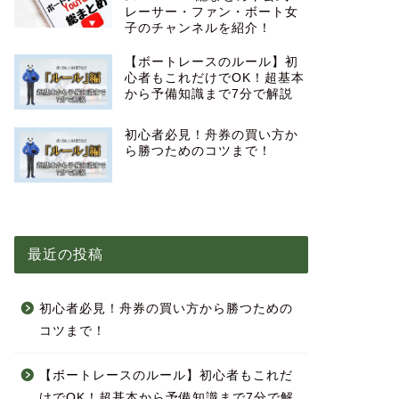
レーサー・ファン・ボート女
子のチャンネルを紹介！
【ボートレースのルール】初
心者もこれだけでOK！超基本
から予備知識まで7分で解説
初心者必見！舟券の買い方か
ら勝つためのコツまで！
最近の投稿
初心者必見！舟券の買い方から勝つための
コツまで！
【ボートレースのルール】初心者もこれだ
けでOK！超基本から予備知識まで7分で解