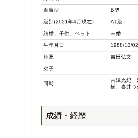
血液型
B型
級別(2021年4月現在)
A1級
結婚、子供、ペット
未婚
生年月日
1988/10/
師匠
吉田弘文
弟子
–
古澤光紀、
同期
樹、喜井つ
成績・経歴