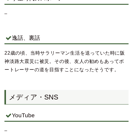
–
逸話、裏話
22歳の頃、当時サラリーマン生活を送っていた時に阪
神淡路大震災に被災。その後、友人の勧めもあってボ
ートレーサーの道を目指すことになったそうです。
メディア・SNS
YouTube
–