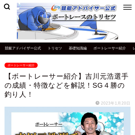
競艇アドバイザー公式
トリセツ
基礎知識編
ボートレーサー紹介
ボートレーサー紹介
【ボートレーサー紹介】吉川元浩選手
の成績・特徴などを解説！SG４勝の
釣り人！
2023年1月20日