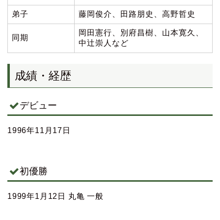
弟子
藤岡俊介、田路朋史、高野哲史
岡田憲行、別府昌樹、山本寛久、
同期
中辻崇人など
成績・経歴
デビュー
1996年11月17日
初優勝
1999年1月12日 丸亀 一般