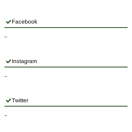
Facebook
–
Instagram
–
Twitter
–