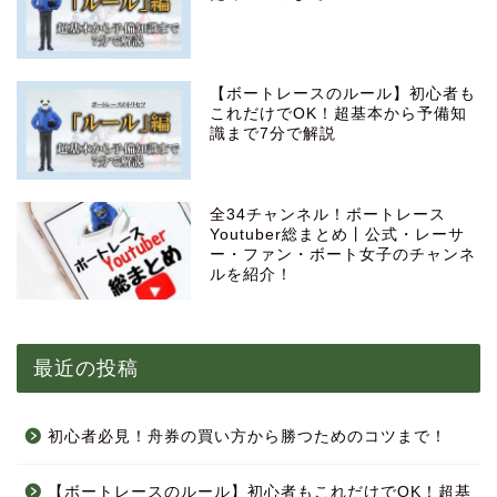
【ボートレースのルール】初心者も
これだけでOK！超基本から予備知
識まで7分で解説
全34チャンネル！ボートレース
Youtuber総まとめ丨公式・レーサ
ー・ファン・ボート女子のチャンネ
ルを紹介！
最近の投稿
初心者必見！舟券の買い方から勝つためのコツまで！
【ボートレースのルール】初心者もこれだけでOK！超基