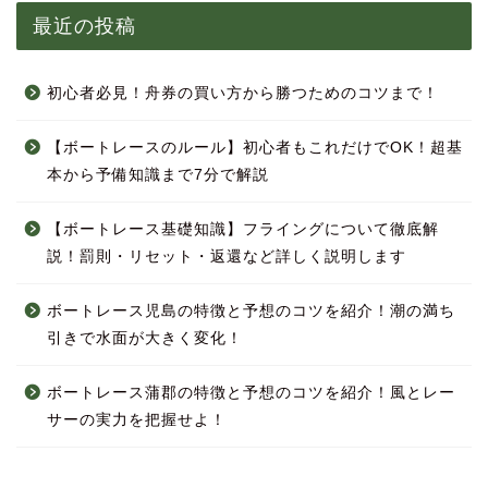
最近の投稿
初心者必見！舟券の買い方から勝つためのコツまで！
【ボートレースのルール】初心者もこれだけでOK！超基
本から予備知識まで7分で解説
【ボートレース基礎知識】フライングについて徹底解
説！罰則・リセット・返還など詳しく説明します
ボートレース児島の特徴と予想のコツを紹介！潮の満ち
引きで水面が大きく変化！
ボートレース蒲郡の特徴と予想のコツを紹介！風とレー
サーの実力を把握せよ！