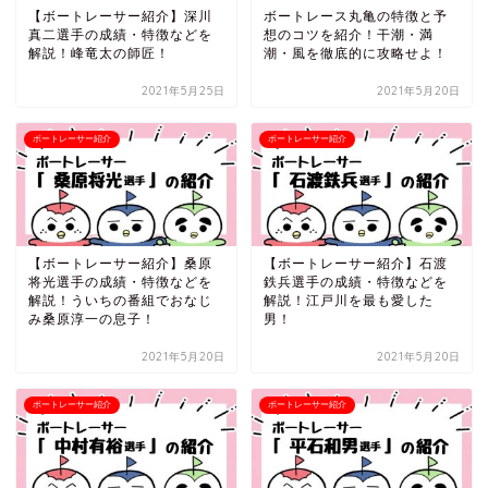
【ボートレーサー紹介】深川
ボートレース丸亀の特徴と予
真二選手の成績・特徴などを
想のコツを紹介！干潮・満
解説！峰竜太の師匠！
潮・風を徹底的に攻略せよ！
2021年5月25日
2021年5月20日
ボートレーサー紹介
ボートレーサー紹介
【ボートレーサー紹介】桑原
【ボートレーサー紹介】石渡
将光選手の成績・特徴などを
鉄兵選手の成績・特徴などを
解説！ういちの番組でおなじ
解説！江戸川を最も愛した
み桑原淳一の息子！
男！
2021年5月20日
2021年5月20日
ボートレーサー紹介
ボートレーサー紹介