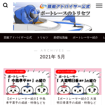
競艇アドバイザー公式
トリセツ
基礎知識編
ボートレーサー紹介
― ARCHIVES ―
2021年 5月
ボートレーサー紹介
ボートレーサー紹介
【ボートレーサー紹介】中島
【ボートレーサー紹介】大瀧
孝平選手の成績・特徴などを
明日香選手の成績・特徴など