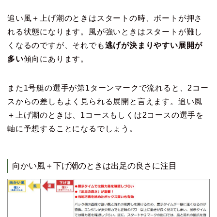
追い風＋上げ潮のときはスタートの時、ボートが押さ
れる状態になります。風が強いときはスタートが難し
くなるのですが、それでも
逃げが決まりやすい展開が
多い
傾向にあります。
また1号艇の選手が第1ターンマークで流れると、2コー
スからの差しもよく見られる展開と言えます。追い風
＋上げ潮のときは、1コースもしくは2コースの選手を
軸に予想することになるでしょう。
向かい風＋下げ潮のときは出足の良さに注目