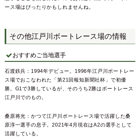
ース場はぴったりかもしれませんね。
その他江戸川ボートレース場の情報
おすすめご当地選手
石渡鉄兵：1994年デビュー。1996年江戸川ボートレー
ス場でおこなわれた「第21回報知新聞社杯」で初優
勝。G1で3勝しているが、そのうち2勝はボートレース
江戸川でのもの。
桑原将光：かつて江戸川ボートレース場で活躍した桑
原淳一選手の息子。2021年4月現在はA2の選手として
活躍している。