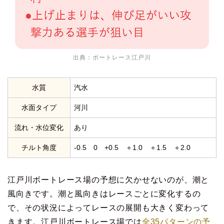
出典：
ボートレース江戸川
水質
汽水
水面タイプ
河川
流れ・水位変化
あり
チルト角度
-0.5 0 +0.5 ＋1.0 ＋1.5 ＋2.0
江戸川ボートレース場の予想に欠かせないのが、潮と
風向きです。潮と風向きはレースごとに変化するの
で、その状況によってレースの展開も大きく変わって
きます。江戸川ボートレース場では
全35パターンの予