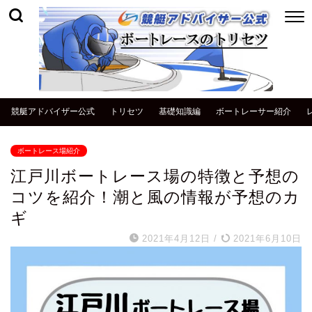
競艇アドバイザー公式
トリセツ
基礎知識編
ボートレーサー紹介
ボートレース場紹介
江戸川ボートレース場の特徴と予想の
コツを紹介！潮と風の情報が予想のカ
ギ
2021年4月12日
/
2021年6月10日