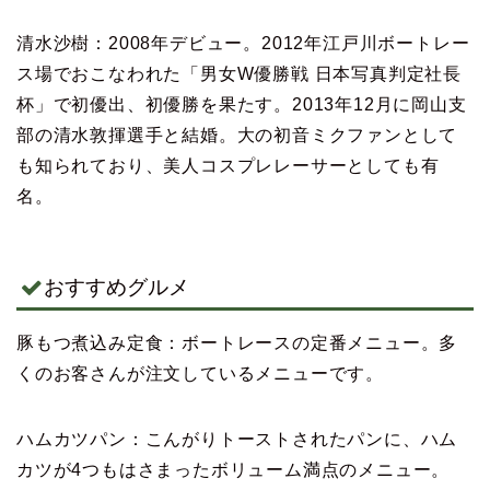
清水沙樹：2008年デビュー。2012年江戸川ボートレー
ス場でおこなわれた「男女W優勝戦 日本写真判定社長
杯」で初優出、初優勝を果たす。2013年12月に岡山支
部の清水敦揮選手と結婚。大の初音ミクファンとして
も知られており、美人コスプレレーサーとしても有
名。
おすすめグルメ
豚もつ煮込み定食：ボートレースの定番メニュー。多
くのお客さんが注文しているメニューです。
ハムカツパン：こんがりトーストされたパンに、ハム
カツが4つもはさまったボリューム満点のメニュー。