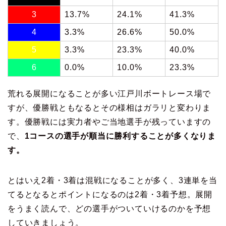
3
13.7%
24.1%
41.3%
4
3.3%
26.6%
50.0%
5
3.3%
23.3%
40.0%
6
0.0%
10.0%
23.3%
荒れる展開になることが多い江戸川ボートレース場で
すが、優勝戦ともなるとその様相はガラリと変わりま
す。優勝戦には実力者やご当地選手が残っていますの
で、
1コースの選手が順当に勝利することが多くなりま
す。
とはいえ2着・3着は混戦になることが多く、3連単を当
てるとなるとポイントになるのは2着・3着予想。展開
をうまく読んで、どの選手がついていけるのかを予想
していきましょう。