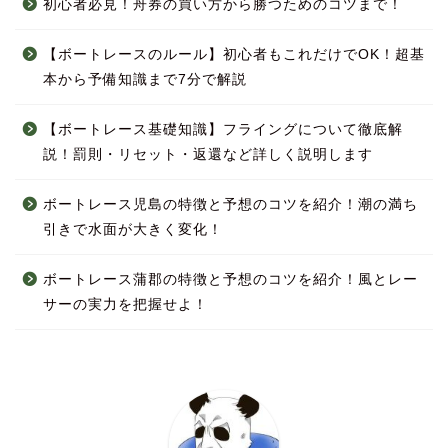
初心者必見！舟券の買い方から勝つためのコツまで！
【ボートレースのルール】初心者もこれだけでOK！超基
本から予備知識まで7分で解説
【ボートレース基礎知識】フライングについて徹底解
説！罰則・リセット・返還など詳しく説明します
ボートレース児島の特徴と予想のコツを紹介！潮の満ち
引きで水面が大きく変化！
ボートレース蒲郡の特徴と予想のコツを紹介！風とレー
サーの実力を把握せよ！