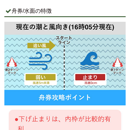
舟券/水面の特徴