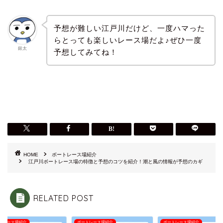
予想が難しい江戸川だけど、一度ハマった
らとっても楽しいレース場だよ♪ぜひ一度
銀太
予想してみてね！
HOME
ボートレース場紹介
江戸川ボートレース場の特徴と予想のコツを紹介！潮と風の情報が予想のカギ
RELATED POST
トレース場紹介
ボートレース場紹介
ボートレース場紹介