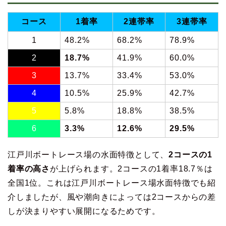
コース
1着率
2連帯率
3連帯率
1
48.2%
68.2%
78.9%
2
18.7%
41.9%
60.0%
3
13.7%
33.4%
53.0%
4
10.5%
25.9%
42.7%
5
5.8%
18.8%
38.5%
6
3.3%
12.6%
29.5%
江戸川ボートレース場の水面特徴として、
2コースの1
着率の高さ
が上げられます。2コースの1着率18.7％は
全国1位。これは江戸川ボートレース場水面特徴でも紹
介しましたが、風や潮向きによっては2コースからの差
しが決まりやすい展開になるためです。