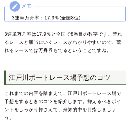
3連単万舟率：17.9％(全国8位)
3連単万舟率は17.9％と全国で8番目の数字です。荒れ
るレースと順当にいくレースがわかりやすいので、荒
れるレースでは万舟券もでるということですね。
江戸川ボートレース場予想のコツ
これまでの内容を踏まえて、江戸川ボートレース場で
予想をするときのコツを紹介します。抑えるべきポイ
ントをしっかり押さえて、舟券的中を目指しましょ
う。