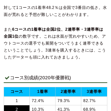
対して1コースの1着率48.2％は全国で3番目の低さ。水
面が荒れると予想が難しいことがわかります。
また
6コースの1着率は全国2位、2連帯率・3連帯率は
全国1位
の数字です。これは水面が荒れやすいため、ア
ウトコースの選手でも展開をついてうまく連帯できる
ということでしょう。3連単を購入するときには、こう
したデーターも頭に入れておきましょう。
コース別成績(2020年優勝戦)
コース
1着率
2連帯率
3連帯率
1
72.4%
79.3%
82.7%
2
10.3%
41.3%
68.9%