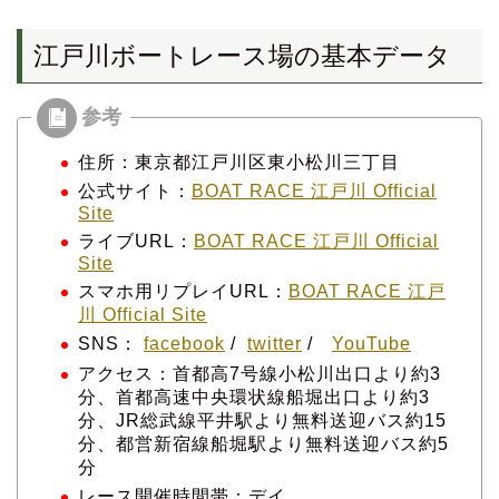
江戸川ボートレース場の基本データ
住所：東京都江戸川区東小松川三丁目
公式サイト：
BOAT RACE 江戸川 Official
Site
ライブURL：
BOAT RACE 江戸川 Official
Site
スマホ用リプレイURL：
BOAT RACE 江戸
川 Official Site
SNS：
facebook
/
twitter
/
YouTube
アクセス：首都高7号線小松川出口より約3
分、首都高速中央環状線船堀出口より約3
分、JR総武線平井駅より無料送迎バス約15
分、都営新宿線船堀駅より無料送迎バス約5
分
レース開催時間帯：デイ