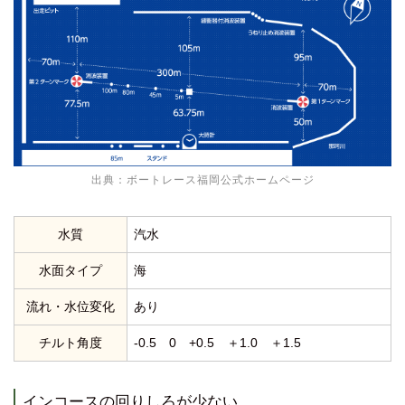
出典：
ボートレース福岡公式ホームページ
水質
汽水
水面タイプ
海
流れ・水位変化
あり
チルト角度
-0.5 0 +0.5 ＋1.0 ＋1.5
インコースの回りしろが少ない