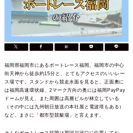
福岡県福岡市にあるボートレース福岡。福岡市の中心
街天神から徒歩約15分と、とてもアクセスのいいレー
ス場です。スタンドから競走水面を見ると、正面奧に
は福岡高速環状線、2マーク方向の奥には福岡PayPay
ドームが見え、また周囲は高層ビルが林立している
（その中には九州朝日放送の本社屋と電波塔もある）
など、まさに「都市型競艇場」と言えます。
そんなボートレース福岡は那珂川河口に位置してお