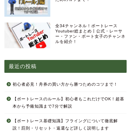
全34チャンネル！ボートレース
Youtuber総まとめ丨公式・レーサ
ー・ファン・ボート女子のチャンネ
ルを紹介！
最近の投稿
初心者必見！舟券の買い方から勝つためのコツまで！
【ボートレースのルール】初心者もこれだけでOK！超基
本から予備知識まで7分で解説
【ボートレース基礎知識】フライングについて徹底解
説！罰則・リセット・返還など詳しく説明します