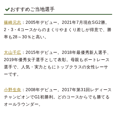
おすすめご当地選手
篠崎元志
：2005年デビュー。2021年7月現在SG2勝。
2・3・4コースからのまくりやまくり差しが得意で、勝
率も28～30％と高い。
大山千広
：2015年デビュー。2018年最優秀新人選手、
2019年優秀女子選手として表彰。母親もボートレース
選手で、人気・実力ともにトップクラスの女性レーサ
ーです。
小野生奈
：2008年デビュー。2017年第31回レディース
チャンピオンでG1初勝利。どのコースからでも勝てる
オールラウンダー。