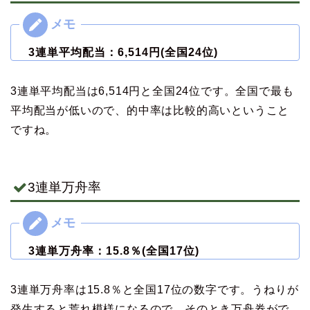
3連単平均配当：6,514
円(全国24位)
3連単平均配当は6,514円と全国24位です。全国で最も
平均配当が低いので、的中率は比較的高いということ
ですね。
3連単万舟率
3連単万舟率：15.8％(全国17位)
3連単万舟率は15.8％と全国17位の数字です。うねりが
発生すると荒れ模様になるので、そのとき万舟券がで