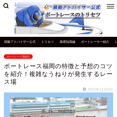
競艇アドバイザー公式
トリセツ
基礎知識編
ボートレーサー紹介
ボートレース場紹介
ボートレース福岡の特徴と予想のコツ
を紹介！複雑なうねりが発生するレー
ス場
2022年12月9日