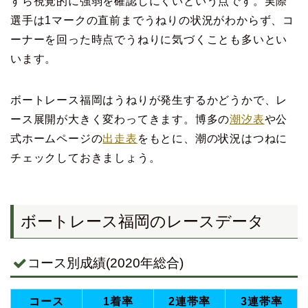
すら視覚的に強弱を確認しにくいという点です。実際
選手は1マークの直前までうねりの状況がわからず、コ
ーナーを回った時点でうねりに気づくことも多いとい
います。
ボートレース福岡はうねりが発生するかどうかで、レ
ース展開が大きく変わってきます。博多の
潮汐表
や公
式ホームページの
出走表
をもとに、潮の状況はつねに
チェックしておきましょう。
ボートレース福岡のレースデータ
コース別成績(2020年総合)
コース
1着率
2連帯率
3連帯率