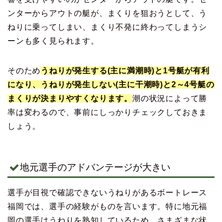
ンターからアウトの艇が、まくりを狙おうとして、う
ねりに乗ってしまい、まくり不発に終わってしまうシ
ーンも多く見られます。
そのため
うねりが発生する(主に満潮時)と1号艇が有利
になり、うねりが発生しない(主に干潮時)と2～4号艇の
まくりが決まりやすくなります。
潮の状況によって勝
率は変わるので、事前にしっかりチェックしておきま
しょう。
地元選手のアドバンテージが大きい
選手が目視で確認できないうねりがあるボートレース
福岡では、選手の経験がものを言います。特に地元福
岡の選手はうねりを熟知しているため、さまざまな状