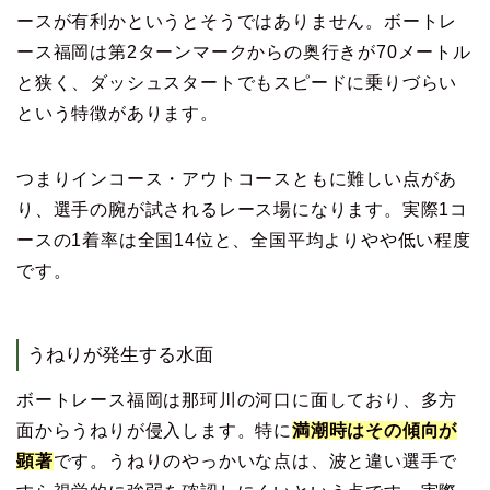
ースが有利かというとそうではありません。ボートレ
ース福岡は第2ターンマークからの奥行きが70メートル
と狭く、ダッシュスタートでもスピードに乗りづらい
という特徴があります。
つまりインコース・アウトコースともに難しい点があ
り、選手の腕が試されるレース場になります。実際1コ
ースの1着率は全国14位と、全国平均よりやや低い程度
です。
うねりが発生する水面
ボートレース福岡は那珂川の河口に面しており、多方
面からうねりが侵入します。特に
満潮時はその傾向が
顕著
です。うねりのやっかいな点は、波と違い選手で