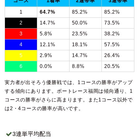
コース
1着率
2連帯率
3連帯率
1
64.7%
85.2%
85.2%
2
14.7%
50.0%
73.5%
3
5.8%
23.5%
38.2%
4
12.1%
18.1%
57.5%
5
2.9%
14.7%
26.4%
6
0.0%
8.8%
20.5%
実力者が出そろう優勝戦では、1コースの勝率がアップ
する傾向にあります。ボートレース福岡は傾向通り、1
コースの勝率がさらに高まります。また1コース以外で
は2・4コースの勝率が高いです。
3連単平均配当