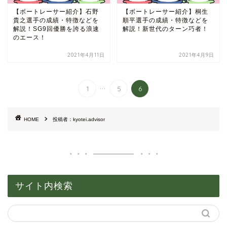
【ボートレーサー紹介】石野
【ボートレーサー紹介】桐生
貴之選手の成績・特徴などを
順平選手の成績・特徴などを
解説！SG9回優勝を誇る浪速
解説！新世代のターン巧者！
のエース！
2021年4月11日
2021年4月9日
...
1
5
6
HOME
投稿者：kyotei.advisor
サイト内検索