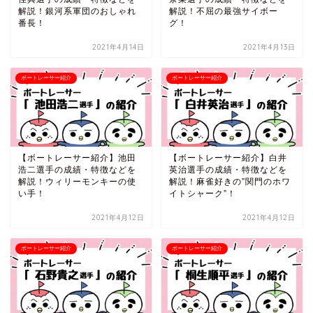
解説！銀河系軍団のおしゃれ
解説！不屈の最強サイボー
番長！
グ！
2021年4月14日
2021年4月13日
ボートレーサー紹介
ボートレーサー紹介
【ボートレーサー紹介】池田
【ボートレーサー紹介】白井
浩二選手の成績・特徴などを
英治選手の成績・特徴などを
解説！ウィリーモンキーの使
解説！麻雀好きの”関門のホワ
い手！
イトシャーク”！
2021年4月12日
2021年4月12日
ボートレーサー紹介
ボートレーサー紹介