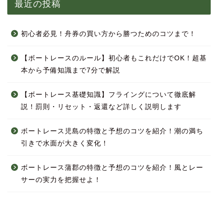
最近の投稿
初心者必見！舟券の買い方から勝つためのコツまで！
【ボートレースのルール】初心者もこれだけでOK！超基
本から予備知識まで7分で解説
【ボートレース基礎知識】フライングについて徹底解
説！罰則・リセット・返還など詳しく説明します
ボートレース児島の特徴と予想のコツを紹介！潮の満ち
引きで水面が大きく変化！
ボートレース蒲郡の特徴と予想のコツを紹介！風とレー
サーの実力を把握せよ！