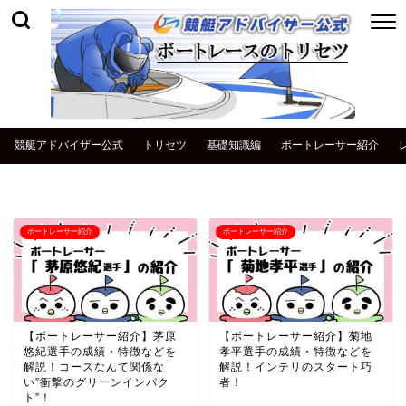
競艇アドバイザー公式
トリセツ
基礎知識編
ボートレーサー紹介
ボートレーサー紹介
ボートレーサー紹介
【ボートレーサー紹介】茅原
【ボートレーサー紹介】菊地
悠紀選手の成績・特徴などを
孝平選手の成績・特徴などを
解説！コースなんて関係な
解説！インテリのスタート巧
い”衝撃のグリーンインパク
者！
ト”！