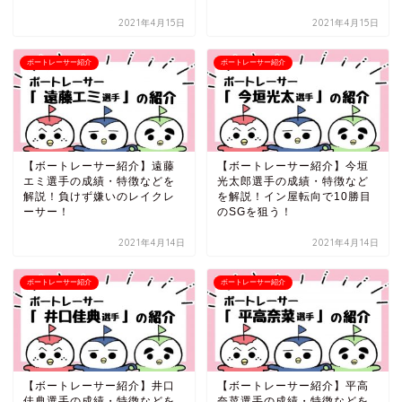
2021年4月15日
2021年4月15日
ボートレーサー紹介
ボートレーサー紹介
【ボートレーサー紹介】遠藤
【ボートレーサー紹介】今垣
エミ選手の成績・特徴などを
光太郎選手の成績・特徴など
解説！負けず嫌いのレイクレ
を解説！イン屋転向で10勝目
ーサー！
のSGを狙う！
2021年4月14日
2021年4月14日
ボートレーサー紹介
ボートレーサー紹介
【ボートレーサー紹介】井口
【ボートレーサー紹介】平高
佳典選手の成績・特徴などを
奈菜選手の成績・特徴などを