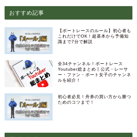
おすすめ記事
【ボートレースのルール】初心者も
これだけでOK！超基本から予備知
識まで7分で解説
全34チャンネル！ボートレース
Youtuber総まとめ丨公式・レーサ
ー・ファン・ボート女子のチャンネ
ルを紹介！
初心者必見！舟券の買い方から勝つ
ためのコツまで！