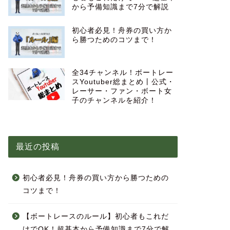
から予備知識まで7分で解説
初心者必見！舟券の買い方か
ら勝つためのコツまで！
全34チャンネル！ボートレー
スYoutuber総まとめ丨公式・
レーサー・ファン・ボート女
子のチャンネルを紹介！
最近の投稿
初心者必見！舟券の買い方から勝つための
コツまで！
【ボートレースのルール】初心者もこれだ
けでOK！超基本から予備知識まで7分で解