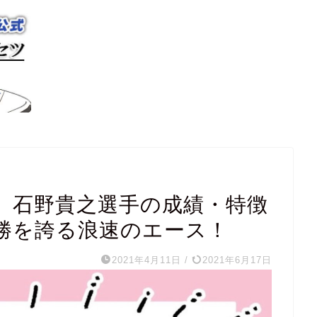
】石野貴之選手の成績・特徴
優勝を誇る浪速のエース！
2021年4月11日
/
2021年6月17日