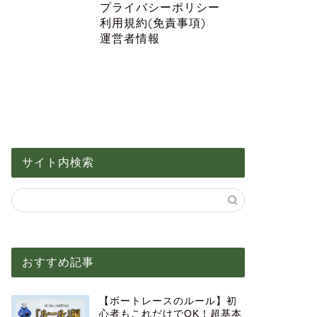
プライバシーポリシー
利用規約(免責事項)
運営者情報
サイト内検索
おすすめ記事
【ボートレースのルール】初
心者もこれだけでOK！超基本