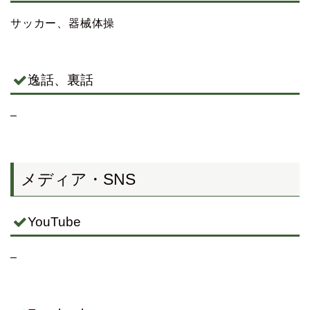
サッカー、器械体操
逸話、裏話
–
メディア・SNS
YouTube
–