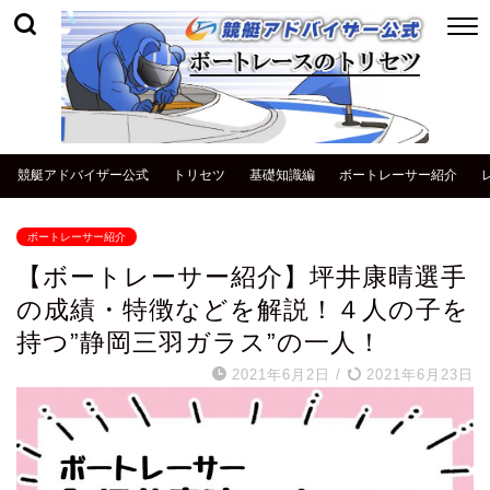
競艇アドバイザー公式
トリセツ
基礎知識編
ボートレーサー紹介
ボートレーサー紹介
【ボートレーサー紹介】坪井康晴選手
の成績・特徴などを解説！４人の子を
持つ”静岡三羽ガラス”の一人！
2021年6月2日
/
2021年6月23日