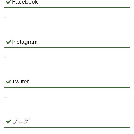
Facebook
–
Instagram
–
Twitter
–
ブログ