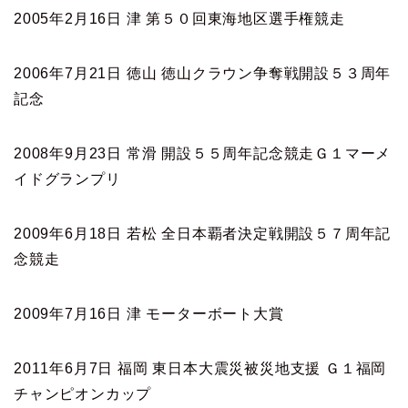
2005年2月16日 津 第５０回東海地区選手権競走
2006年7月21日 徳山 徳山クラウン争奪戦開設５３周年
記念
2008年9月23日 常滑 開設５５周年記念競走Ｇ１マーメ
イドグランプリ
2009年6月18日 若松 全日本覇者決定戦開設５７周年記
念競走
2009年7月16日 津 モーターボート大賞
2011年6月7日 福岡 東日本大震災被災地支援 Ｇ１福岡
チャンピオンカップ