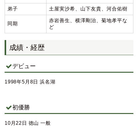
弟子
土屋実沙希、山下友貴、河合佑樹
赤岩善生、横澤剛治、菊地孝平な
同期
ど
成績・経歴
デビュー
1998年5月8日 浜名湖
初優勝
10月22日 徳山 一般