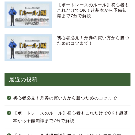
【ボートレースのルール】初心者も
これだけでOK！超基本から予備知
識まで7分で解説
初心者必見！舟券の買い方から勝つ
ためのコツまで！
最近の投稿
初心者必見！舟券の買い方から勝つためのコツまで！
【ボートレースのルール】初心者もこれだけでOK！超基
本から予備知識まで7分で解説