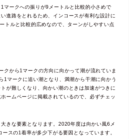
1マークへの振りが9メートルと比較的小さめで
近い進路をとれるため、インコースが有利な設計に
メートルと比較的広めなので、ターンがしやすい点
ークから1マークの方向に向かって潮が流れていま
ら1マークに追い潮となり、満潮から干潮に向かう
ートが難しくなり、向かい潮のときは加速がつきに
式ホームページに掲載されているので、必ずチェッ
大きな要素となります。2020年度は向かい風6メ
1コースの1着率が多少下がる要因となっています。