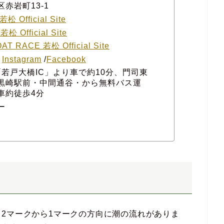
赤岩町13-1
松 Official Site
松 Official Site
AT RACE 若松 Official Site
/
Instagram
/
Facebook
若戸大橋IC」より車で約10分、門司東
黒崎駅前・中間通谷・から無料バス運
車約徒歩4分
ー
2マークから1マークの方向に潮の流れがありま