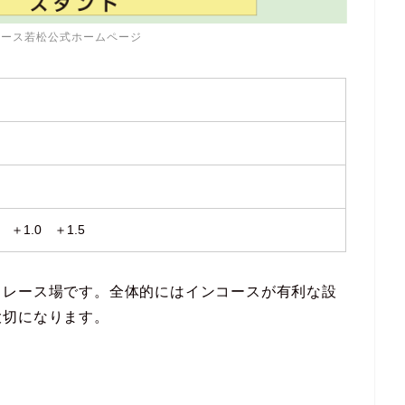
レース若松公式ホームページ
5 ＋1.0 ＋1.5
るレース場です。全体的にはインコースが有利な設
大切になります。