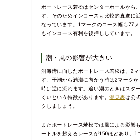
ボートレース若松はセンターポールから、
す。そのためインコースも比較的直進に
なっています。1マークのコース幅も77
もインコース有利を後押ししています。
潮・風の影響が大きい
洞海湾に面したボートレース若松は、2マ
す。干潮から満潮に向かう時は2マークか
時は逆に流れます。追い潮のときはスタ
くいという特徴があります。
潮見表
は公
クしましょう。
またボートレース若松では風による影響も
ートルを超えるレースが150ほどあり、