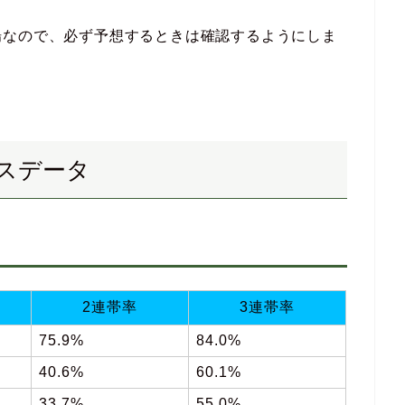
場なので、必ず予想するときは確認するようにしま
スデータ
2連帯率
3連帯率
75.9%
84.0%
40.6%
60.1%
33.7%
55.0%