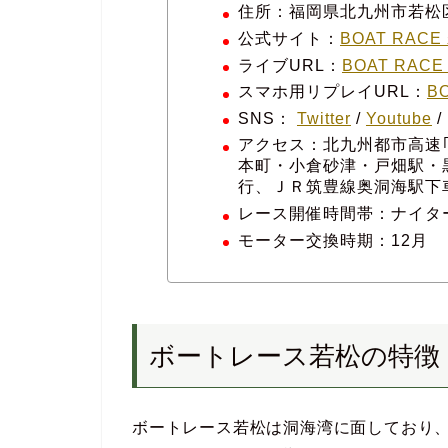
住所：福岡県北九州市若松区
公式サイト：
BOAT RACE 若
ライブURL：
BOAT RACE 若
スマホ用リプレイURL：
BO
SNS：
Twitter
/
Youtube
アクセス：北九州都市高速｢
本町・小倉砂津・戸畑駅・
行、ＪＲ筑豊線奥洞海駅下
レース開催時間帯：ナイタ
モーター交換時期：12月
ボートレース若松の特徴
ボートレース若松は洞海湾に面しており、