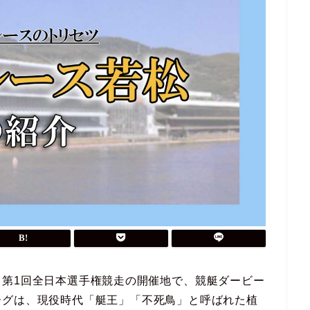
。第1回全日本選手権競走の開催地で、競艇ダービー
ーグは、現役時代「艇王」「不死鳥」と呼ばれた植