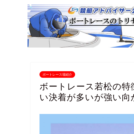
ボートレース場紹介
ボートレース若松の特
い決着が多いが強い向