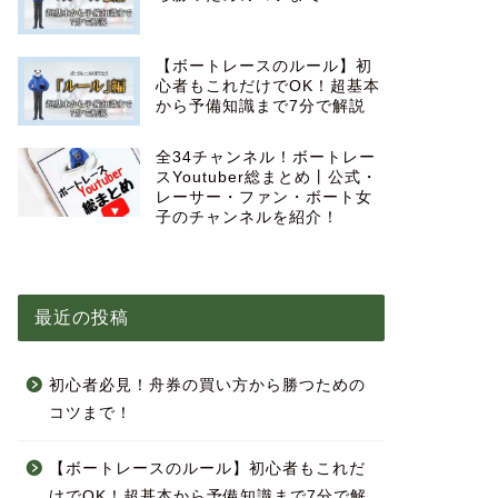
【ボートレースのルール】初
心者もこれだけでOK！超基本
から予備知識まで7分で解説
全34チャンネル！ボートレー
スYoutuber総まとめ丨公式・
レーサー・ファン・ボート女
子のチャンネルを紹介！
最近の投稿
初心者必見！舟券の買い方から勝つための
コツまで！
【ボートレースのルール】初心者もこれだ
けでOK！超基本から予備知識まで7分で解