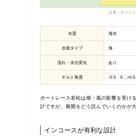
出典：
ボート
水質
海水
水面タイプ
海
流れ・水位変化
あり
チルト角度
-0.5 0 +0.
ボートレース若松は潮・風の影響を受け
計ですが、展開をどう読んでいくのかが
インコースが有利な設計