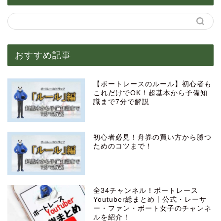
おすすめ記事
【ボートレースのルール】初心者も
これだけでOK！超基本から予備知
識まで7分で解説
初心者必見！舟券の買い方から勝つ
ためのコツまで！
全34チャンネル！ボートレース
Youtuber総まとめ丨公式・レーサ
ー・ファン・ボート女子のチャンネ
ルを紹介！