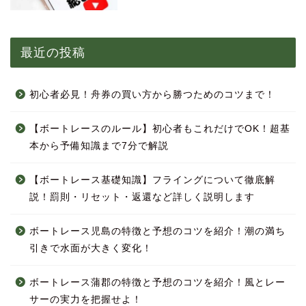
最近の投稿
初心者必見！舟券の買い方から勝つためのコツまで！
【ボートレースのルール】初心者もこれだけでOK！超基
本から予備知識まで7分で解説
【ボートレース基礎知識】フライングについて徹底解
説！罰則・リセット・返還など詳しく説明します
ボートレース児島の特徴と予想のコツを紹介！潮の満ち
引きで水面が大きく変化！
ボートレース蒲郡の特徴と予想のコツを紹介！風とレー
サーの実力を把握せよ！