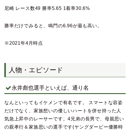
尼崎 レース数49 勝率5.65 1着率30.6%
勝率だけでみると、鳴門の6.96が最も高い。
※2021年4月時点
人物・エピソード
永井彪也選手といえば、通り名
なんといってもイケメンで有名です。 スマートな容姿
だけでなく、家族想いの優しいハートを併せ持った人
気急上昇中のレーサーです。4兄弟の長男で、母親思い
の親孝行＆家族思いの選手です(ヤングダービー優勝時