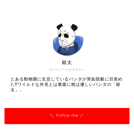
銀太
ボートレースが生きがい
とある動物園に生息しているパンダが突如競艇に目覚め
た⁉ワイルドな外見とは裏腹に根は優しいパンダの「銀
太」。
＼ Follow me ／