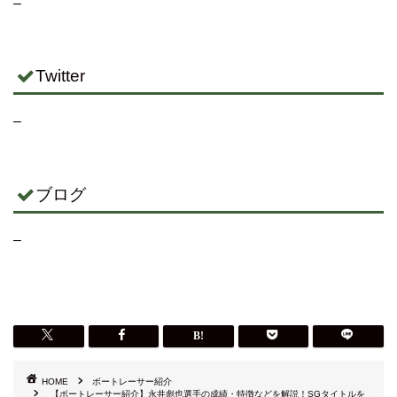
–
Twitter
–
ブログ
–
HOME
ボートレーサー紹介
【ボートレーサー紹介】永井彪也選手の成績・特徴などを解説！SGタイトルを