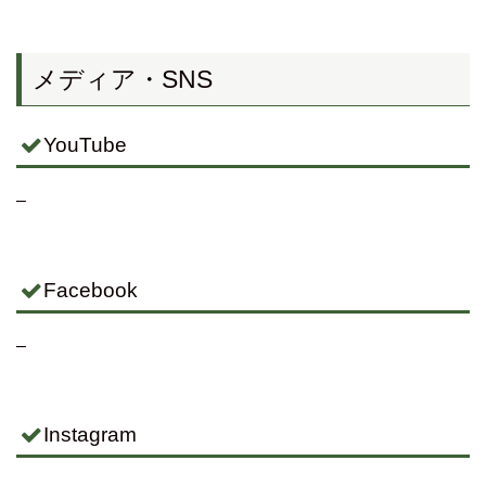
メディア・SNS
YouTube
–
Facebook
–
Instagram