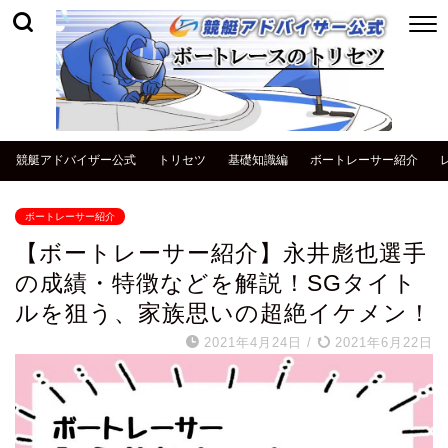
競艇アドバイザー公式
トリセツ
基礎知識編
ボートレーサー紹介
ボートレーサー紹介
【ボートレーサー紹介】永井彪也選手
の成績・特徴などを解説！SGタイト
ルを狙う、家族思いの超絶イケメン！
2021年4月24日
/
2021年6月22日