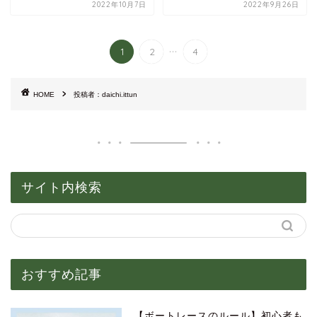
2022年10月7日
2022年9月26日
...
1
2
4
HOME
投稿者：daichi.ittun
サイト内検索
おすすめ記事
【ボートレースのルール】初心者も