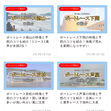
ボートレース場紹介
ボートレース場紹介
ボートレース徳山の特徴と予
ボートレース下関の特徴と予
想のコツを紹介！1コース1着
想のコツを紹介！強風で荒れ
率が全国2位！
る展開になりやすい
2023年1月13日
2023年1月13日
ボートレース場紹介
ボートレース場紹介
ボートレース若松の特徴と予
ボートレース芦屋の特徴と予
想のコツを紹介！固い決着が
想のコツを紹介！企画レース
多いが強い向かい風に注意
と通常レースで傾向に大差
2022年12月9日
2022年12月9日