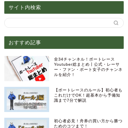
サイト内検索
おすすめ記事
全34チャンネル！ボートレース
Youtuber総まとめ丨公式・レーサ
ー・ファン・ボート女子のチャンネ
ルを紹介！
【ボートレースのルール】初心者も
これだけでOK！超基本から予備知
識まで7分で解説
初心者必見！舟券の買い方から勝つ
ためのコツまで！