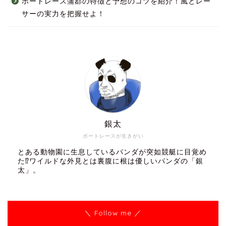
ボートレース蒲郡の特徴と予想のコツを紹介！風とレー
サーの実力を把握せよ！
銀太
ボートレースが生きがい
とある動物園に生息しているパンダが突如競艇に目覚め
た⁉ワイルドな外見とは裏腹に根は優しいパンダの「銀
太」。
＼ Follow me ／