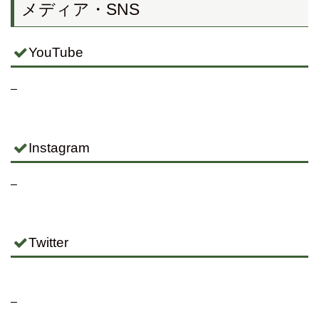
メディア・SNS
YouTube
–
Instagram
–
Twitter
–