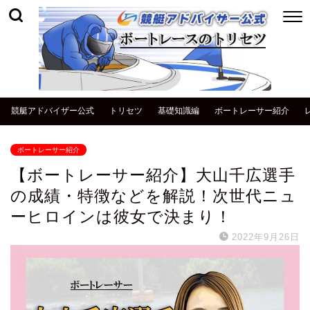
競艇アドバイザー公式
トリセツ
基礎知識編
ボートレーサー紹介
ボートレーサー紹介
【ボートレーサー紹介】大山千広選手
の成績・特徴などを解説！次世代ニュ
ーヒロインは彼女で決まり！
2022年9月26日