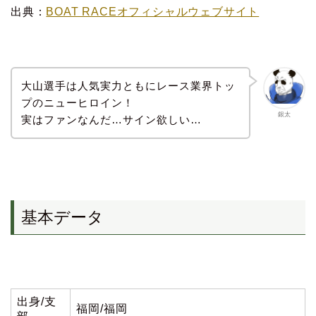
出典：
BOAT RACEオフィシャルウェブサイト
大山選手は人気実力ともにレース業界トッ
プのニューヒロイン！
銀太
実はファンなんだ…サイン欲しい…
基本データ
出身/支
福岡/福岡