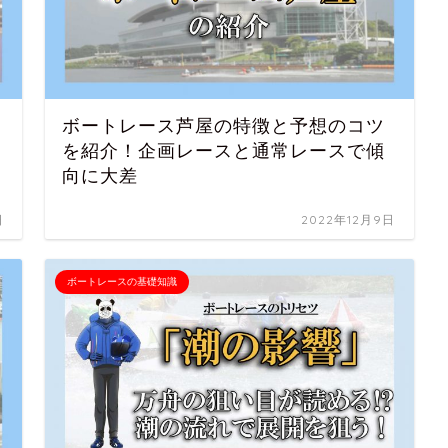
ボートレース芦屋の特徴と予想のコツ
を紹介！企画レースと通常レースで傾
向に大差
日
2022年12月9日
ボートレースの基礎知識