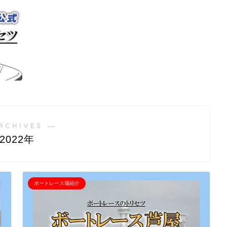
RCHIVES ―
2022年
ボートレース場紹介