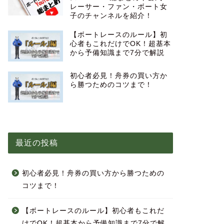
レーサー・ファン・ボート女
子のチャンネルを紹介！
【ボートレースのルール】初
心者もこれだけでOK！超基本
から予備知識まで7分で解説
初心者必見！舟券の買い方か
ら勝つためのコツまで！
最近の投稿
初心者必見！舟券の買い方から勝つための
コツまで！
【ボートレースのルール】初心者もこれだ
けでOK！超基本から予備知識まで7分で解