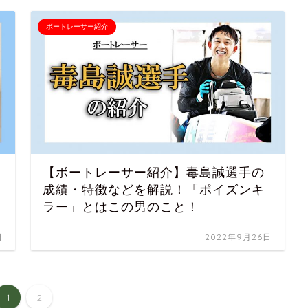
ボートレーサー紹介
【ボートレーサー紹介】毒島誠選手の
成績・特徴などを解説！「ポイズンキ
ラー」とはこの男のこと！
日
2022年9月26日
1
2