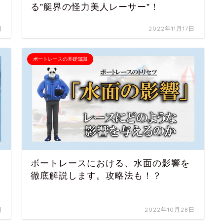
る”艇界の怪力美人レーサー”！
日
2022年11月17日
ボートレースの基礎知識
ボートレースにおける、水面の影響を
徹底解説します。攻略法も！？
日
2022年10月28日