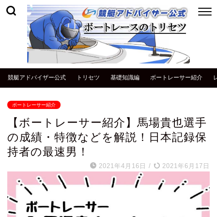
競艇アドバイザー公式
トリセツ
基礎知識編
ボートレーサー紹介
ボートレーサー紹介
【ボートレーサー紹介】馬場貴也選手
の成績・特徴などを解説！日本記録保
持者の最速男！
2021年4月16日
/
2021年6月17日