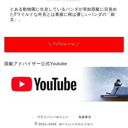
ボートレースが生きがい
とある動物園に生息しているパンダが突如競艇に目覚め
た⁉ワイルドな外見とは裏腹に根は優しいパンダの「銀
太」。
＼ Follow me ／
競艇アドバイザー公式Youtube
プライバシーポリシー
免責事項
2021–2026 ボートレースのトリセツ