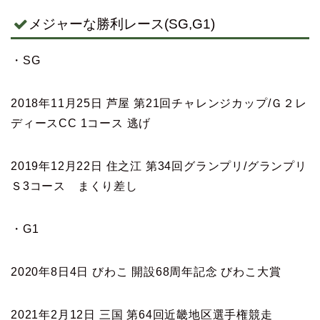
メジャーな勝利レース(SG,G1)
・SG
2018年11月25日 芦屋 第21回チャレンジカップ/Ｇ２レ
ディースCC 1コース 逃げ
2019年12月22日 住之江 第34回グランプリ/グランプリ
Ｓ3コース まくり差し
・G1
2020年8日4日 びわこ 開設68周年記念 びわこ大賞
2021年2月12日 三国 第64回近畿地区選手権競走