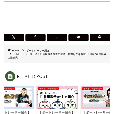
–
HOME
ボートレーサー紹介
【ボートレーサー紹介】馬場貴也選手の成績・特徴などを解説！日本記録保持者
の最速男！
RELATED POST
トレーサー紹介
ボートレーサー紹介
ボートレーサー紹介
ボートレーサー紹介】
【ボートレーサー紹介】
【ボートレーサー紹