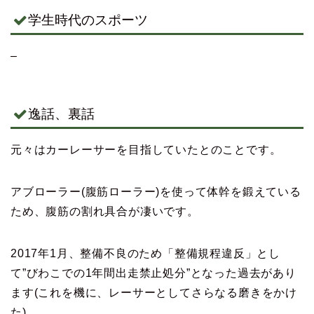
学生時代のスポーツ
–
逸話、裏話
元々はカーレーサーを目指していたとのことです。
アブローラー(腹筋ローラー)を使って体幹を鍛えている
ため、腹筋の割れ具合が凄いです。
2017年1月、整備不良のため「整備規程違反」とし
て”びわこでの1年間出走禁止処分”となった過去があり
ます(これを機に、レーサーとしてさらなる磨きをかけ
た)。