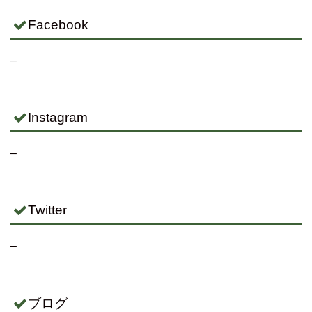
Facebook
–
Instagram
–
Twitter
–
ブログ