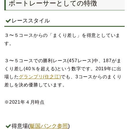
ボートレーサーとしての特徴
レーススタイル
３〜５コースからの「まくり差し」を得意としていま
す。
３〜５コースでの勝利レース(457レース)中、187がま
くり差し(40％を超える)という数字です。2019年に出
場した
グランプリ(住之江)
でも、3コースからのまくり
差しを決め優勝しています。
※2021年４月時点
得意場(
艇国バンク参照
)