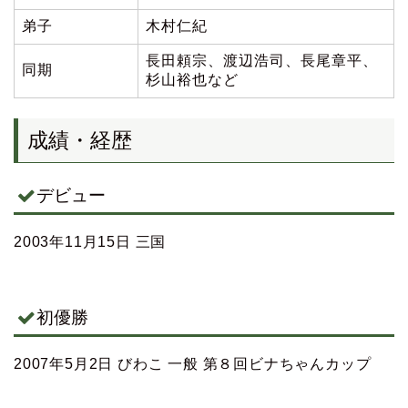
弟子
木村仁紀
長田頼宗、渡辺浩司、長尾章平、
同期
杉山裕也など
成績・経歴
デビュー
2003年11月15日 三国
初優勝
2007年5月2日 びわこ 一般 第８回ビナちゃんカップ