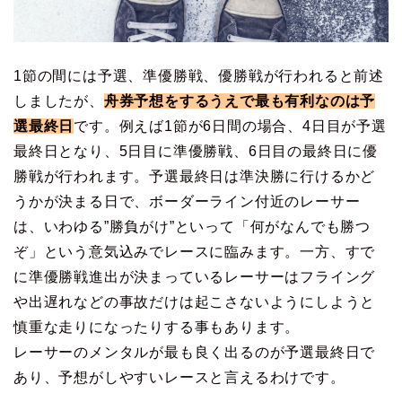
1節の間には予選、準優勝戦、優勝戦が行われると前述
しましたが、
舟券予想をするうえで最も有利なのは予
選最終日
です。例えば1節が6日間の場合、4日目が予選
最終日となり、5日目に準優勝戦、6日目の最終日に優
勝戦が行われます。予選最終日は準決勝に行けるかど
うかが決まる日で、ボーダーライン付近のレーサー
は、いわゆる”勝負がけ”といって「何がなんでも勝つ
ぞ」という意気込みでレースに臨みます。一方、すで
に準優勝戦進出が決まっているレーサーはフライング
や出遅れなどの事故だけは起こさないようにしようと
慎重な走りになったりする事もあります。
レーサーのメンタルが最も良く出るのが予選最終日で
あり、予想がしやすいレースと言えるわけです。