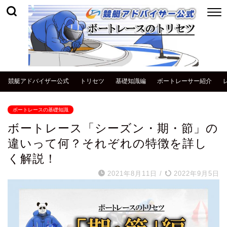
競艇アドバイザー公式
トリセツ
基礎知識編
ボートレーサー紹介
ボートレースの基礎知識
ボートレース「シーズン・期・節」の
違いって何？それぞれの特徴を詳し
く解説！
2021年8月11日
/
2022年9月5日