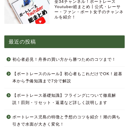
全34チャンネル！ボートレース
Youtuber総まとめ丨公式・レーサ
ー・ファン・ボート女子のチャンネ
ルを紹介！
最近の投稿
初心者必見！舟券の買い方から勝つためのコツまで！
【ボートレースのルール】初心者もこれだけでOK！超基
本から予備知識まで7分で解説
【ボートレース基礎知識】フライングについて徹底解
説！罰則・リセット・返還など詳しく説明します
ボートレース児島の特徴と予想のコツを紹介！潮の満ち
引きで水面が大きく変化！