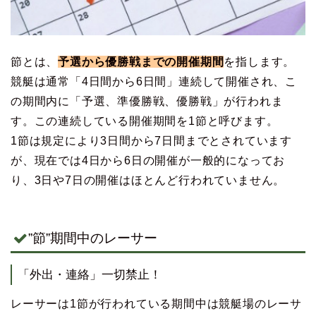
節とは、
予選から優勝戦までの開催期間
を指します。
競艇は通常「4日間から6日間」連続して開催され、こ
の期間内に「予選、準優勝戦、優勝戦」が行われま
す。この連続している開催期間を1節と呼びます。
1節は規定により3日間から7日間までとされています
が、現在では4日から6日の開催が一般的になってお
り、3日や7日の開催はほとんど行われていません。
”節”期間中のレーサー
「外出・連絡」一切禁止！
レーサーは1節が行われている期間中は競艇場のレーサ