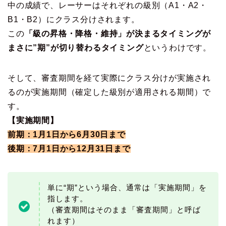
中の成績で、レーサーはそれぞれの級別（A1・A2・
B1・B2）にクラス分けされます。
この
「級の昇格・降格・維持」が決まるタイミングが
まさに”期”が切り替わるタイミング
というわけです。
そして、審査期間を経て実際にクラス分けが実施され
るのが実施期間（確定した級別が適用される期間）で
す。
【実施期間】
前期：1月1日から6月30日まで
後期：7月1日から12月31日まで
単に“期”という場合、通常は「実施期間」を
指します。
（審査期間はそのまま「審査期間」と呼ば
れます）