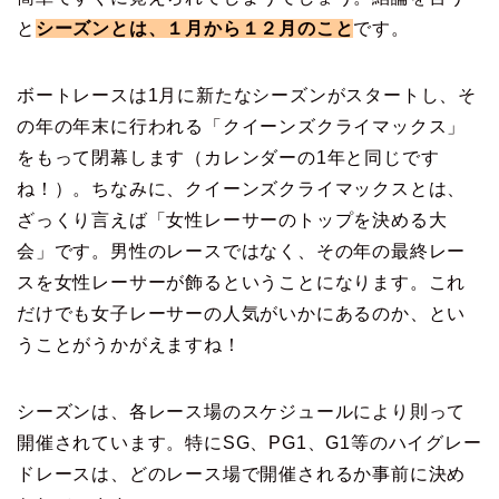
と
シーズンとは、１月から１２月のこと
です。
ボートレースは1月に新たなシーズンがスタートし、そ
の年の年末に行われる「クイーンズクライマックス」
をもって閉幕します（カレンダーの1年と同じです
ね！）。ちなみに、クイーンズクライマックスとは、
ざっくり言えば「女性レーサーのトップを決める大
会」です。男性のレースではなく、その年の最終レー
スを女性レーサーが飾るということになります。これ
だけでも女子レーサーの人気がいかにあるのか、とい
うことがうかがえますね！
シーズンは、各レース場のスケジュールにより則って
開催されています。特にSG、PG1、G1等のハイグレー
ドレースは、どのレース場で開催されるか事前に決め