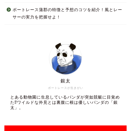
ボートレース蒲郡の特徴と予想のコツを紹介！風とレー
サーの実力を把握せよ！
銀太
ボートレースが生きがい
とある動物園に生息しているパンダが突如競艇に目覚め
た⁉ワイルドな外見とは裏腹に根は優しいパンダの「銀
太」。