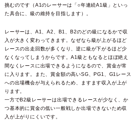
挑むのです（A1のレーサーは「○年連続A1級」といっ
た具合に、級の維持を目指します）。
レーサーは、A1、A2、B1、B2のどの級になるかで収
入が大きく変わってきます。なぜなら級が上がるほど
レースの出走回数が多くなり、逆に級が下がるほど少
なくなってしまうからです。A1級ともなるとほぼ絶え
間なくレースに出場できるようになるので、賞金が常
に入ります。また、賞金額の高いSG、PG1、G1レース
への出場機会が与えられるため、ますます収入が上が
ります。
一方でB2級レーサーは出場できるレースが少なく、か
つ基本的に賞金の低い一般戦しか出場できないため収
入が上がりにくいです。