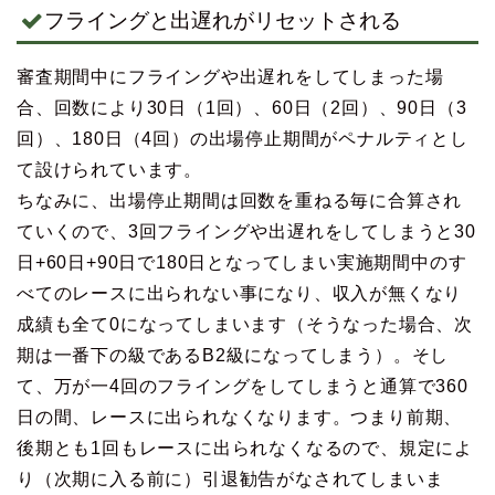
フライングと出遅れがリセットされる
審査期間中にフライングや出遅れをしてしまった場
合、回数により30日（1回）、60日（2回）、90日（3
回）、180日（4回）の出場停止期間がペナルティとし
て設けられています。
ちなみに、出場停止期間は回数を重ねる毎に合算され
ていくので、3回フライングや出遅れをしてしまうと30
日+60日+90日で180日となってしまい実施期間中のす
べてのレースに出られない事になり、収入が無くなり
成績も全て0になってしまいます（そうなった場合、次
期は一番下の級であるB2級になってしまう）。そし
て、万が一4回のフライングをしてしまうと通算で360
日の間、レースに出られなくなります。つまり前期、
後期とも1回もレースに出られなくなるので、規定によ
り（次期に入る前に）引退勧告がなされてしまいま