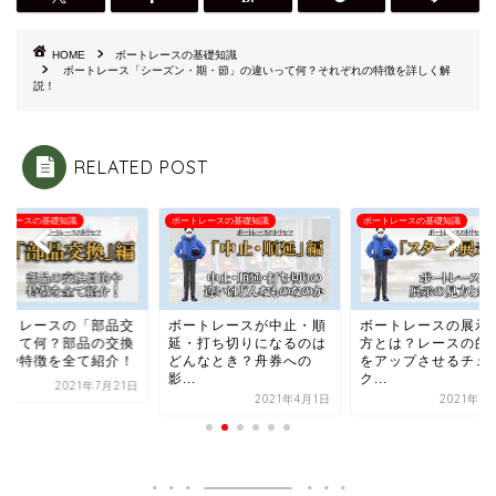
HOME
ボートレースの基礎知識
ボートレース「シーズン・期・節」の違いって何？それぞれの特徴を詳しく解
説！
RELATED POST
トレースの基礎知識
ボートレースの基礎知識
ボートレースの基礎知識
ートレースの「部品交
ボートレースが中止・順
ボートレースの展示
」って何？部品の交換
延・打ち切りになるのは
方とは？レースの的
的や特徴を全て紹介！
どんなとき？舟券への
をアップさせるチェ
影...
ク...
2021年7月21日
2021年4月1日
2021年8