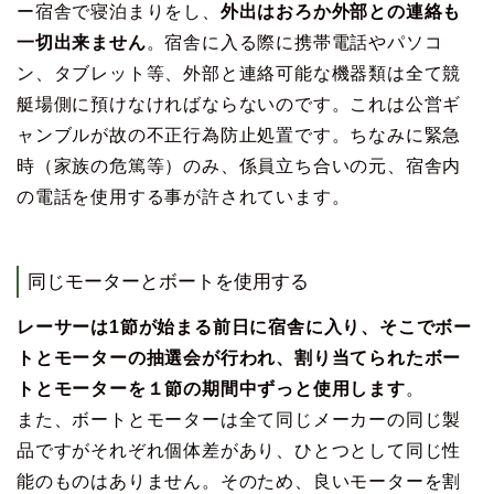
ー宿舎で寝泊まりをし、
外出はおろか外部との連絡も
一切出来ません
。宿舎に入る際に携帯電話やパソコ
ン、タブレット等、外部と連絡可能な機器類は全て競
艇場側に預けなければならないのです。これは公営ギ
ャンブルが故の不正行為防止処置です。ちなみに緊急
時（家族の危篤等）のみ、係員立ち合いの元、宿舎内
の電話を使用する事が許されています。
同じモーターとボートを使用する
レーサーは1節が始まる前日に宿舎に入り、そこでボー
トとモーターの抽選会が行われ、割り当てられたボー
トとモーターを１節の期間中ずっと使用します
。
また、ボートとモーターは全て同じメーカーの同じ製
品ですがそれぞれ個体差があり、ひとつとして同じ性
能のものはありません。そのため、良いモーターを割