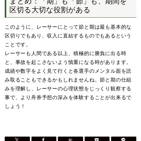
まとめ：「期」も「節」も、期間を
区切る大切な役割がある
このように、レーサーにとって節と期は最も基本的な
区切りでもあり、収入に直結するものでもあるという
ことです。
レーサーも人間である以上、積極的に勝負に出る時
と、事故を起こさないよう慎重になる時があります。
成績や数字をよく見て行くと各選手のメンタル面を読
み取ることもできるかもしれませんね。節と期の仕組
みを理解し、レーサーの心理状態をじっくり観察する
事で、より舟券予想の深みを体験することが出来るで
しょう！