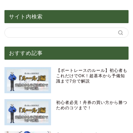
サイト内検索
おすすめ記事
【ボートレースのルール】初心者も
これだけでOK！超基本から予備知
識まで7分で解説
初心者必見！舟券の買い方から勝つ
ためのコツまで！