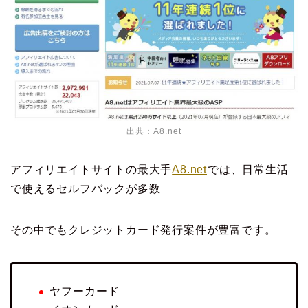
出典：
A8.net
アフィリエイトサイトの最大手
A8.net
では、日常生活
で使えるセルフバックが多数
その中でもクレジットカード発行案件が豊富です。
ヤフーカード