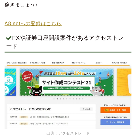
稼ぎましょう♪
A8.netへの登録はこちら
FXや証券口座開設案件があるアクセストレ
ード
出典：
アクセストレード