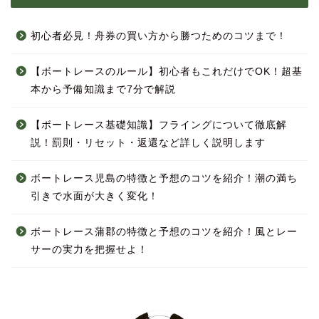
初心者必見！舟券の買い方から勝つためのコツまで！
【ボートレースのルール】初心者もこれだけでOK！超基
本から予備知識まで7分で解説
【ボートレース基礎知識】フライングについて徹底解
説！罰則・リセット・返還など詳しく説明します
ボートレース児島の特徴と予想のコツを紹介！潮の満ち
引きで水面が大きく変化！
ボートレース蒲郡の特徴と予想のコツを紹介！風とレー
サーの実力を把握せよ！