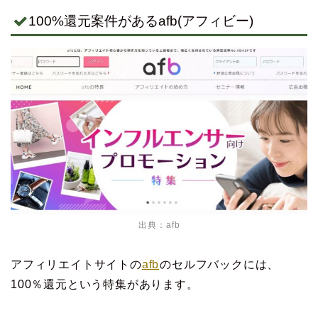
100%還元案件があるafb(アフィビー)
出典：
afb
アフィリエイトサイトの
afb
のセルフバックには、
100％還元という特集があります。