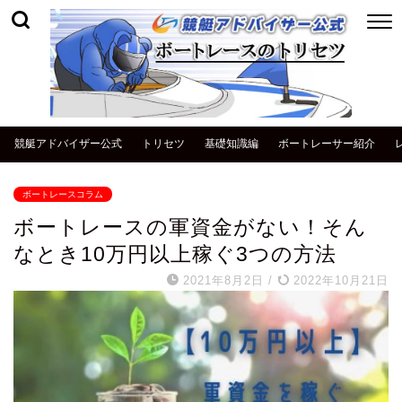
競艇アドバイザー公式
トリセツ
基礎知識編
ボートレーサー紹介
ボートレースコラム
ボートレースの軍資金がない！そん
なとき10万円以上稼ぐ3つの方法
2021年8月2日
/
2022年10月21日