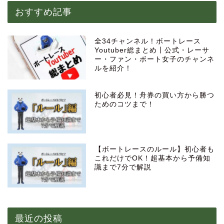
おすすめ記事
全34チャンネル！ボートレース
Youtuber総まとめ丨公式・レーサ
ー・ファン・ボート女子のチャンネ
ルを紹介！
初心者必見！舟券の買い方から勝つ
ためのコツまで！
【ボートレースのルール】初心者も
これだけでOK！超基本から予備知
識まで7分で解説
最近の投稿