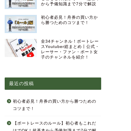
から予備知識まで7分で解説
初心者必見！舟券の買い方か
ら勝つためのコツまで！
全34チャンネル！ボートレー
スYoutuber総まとめ丨公式・
レーサー・ファン・ボート女
子のチャンネルを紹介！
最近の投稿
初心者必見！舟券の買い方から勝つための
コツまで！
【ボートレースのルール】初心者もこれだ
けでOK！超基本から予備知識まで7分で解