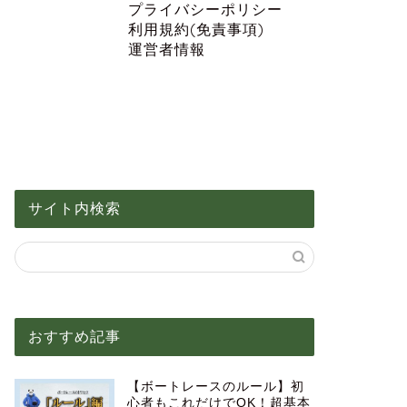
プライバシーポリシー
利用規約(免責事項)
運営者情報
サイト内検索
おすすめ記事
【ボートレースのルール】初
心者もこれだけでOK！超基本