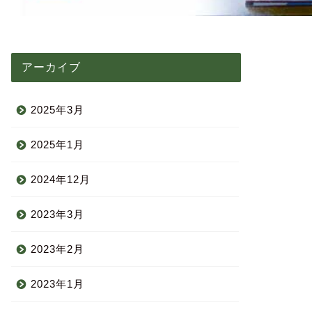
アーカイブ
2025年3月
2025年1月
2024年12月
2023年3月
2023年2月
2023年1月